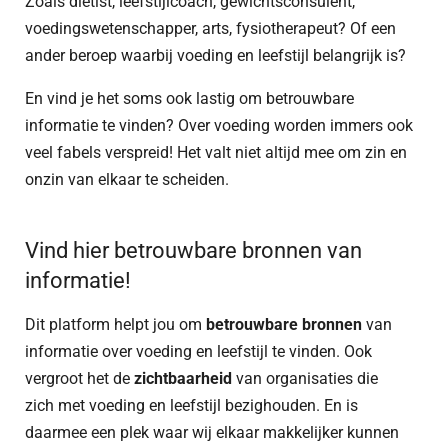
Zoals diëtist, leefstijlcoach, gewichtsconsulent,
voedingswetenschapper, arts, fysiotherapeut? Of een
ander beroep waarbij voeding en leefstijl belangrijk is?
En vind je het soms ook lastig om betrouwbare
informatie te vinden? Over voeding worden immers ook
veel fabels verspreid! Het valt niet altijd mee om zin en
onzin van elkaar te scheiden.
Vind hier betrouwbare bronnen van
informatie!
Dit platform h
elpt jou om
betrouwbare bronnen
van
informatie
over voeding en leefstijl te vinden.
Ook
vergroot het de
zichtbaarheid
van organisaties die
zich
met voeding en leefstijl bezighouden.
En is
daarmee een plek
waar wij elkaar makkelijker kunnen