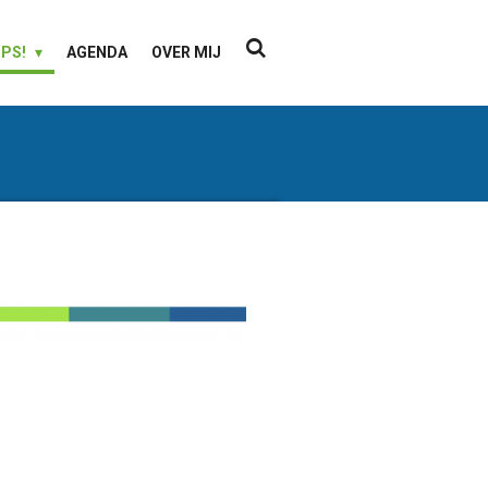
IPS!
AGENDA
OVER MIJ