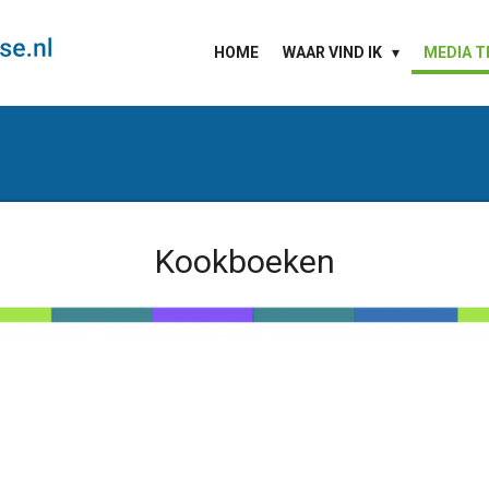
HOME
WAAR VIND IK
MEDIA T
Kookboeken