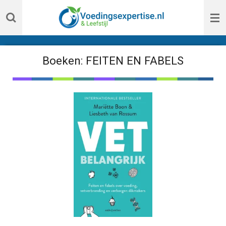
Ga
direct
naar
de
Boeken: FEITEN EN FABELS
hoofdinhoud