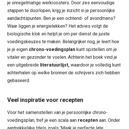
je onregelmatige werkroosters. Door zes eenvoudige
stappen te doorlopen, krijg je inzicht in je persoonlijke
aandachtspunten. Ben je een ochtend- of avondmens?
Waar liggen je energielekken? Het advies volgt de
biologische klok en helpt je om per dienst de juiste
voedingskeuzes te maken. Belangrijker nog, je leert hoe
je je eigen
chrono-voedingsplan
kunt opstellen om je
vitaler en gezonder te voelen. Achterin het boek vind je
een uitgebreide
literatuurlijst,
waardoor je volledig kunt
achterhalen op welke bronnen de schrijvers zich hebben
gebaseerd.
Veel inspiratie voor recepten
Voor het samenstellen van je persoonlijke chrono-
voedingsplan, tref je een scala aan
recepten
aan. Onder
aantrekkelijke titels zoals 'Maak je perfecte late