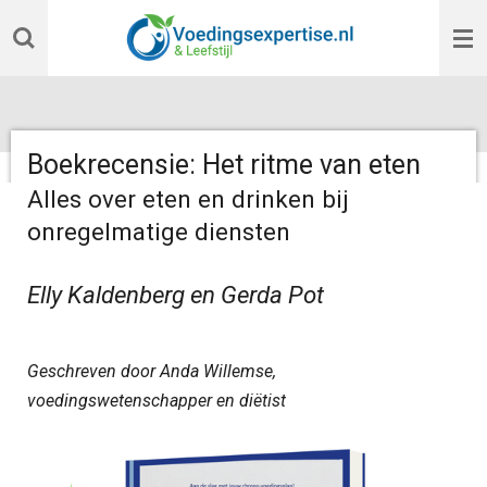
Ga
direct
naar
de
hoofdinhoud
Boekrecensie: Het ritme van eten
Alles over eten en drinken bij
onregelmatige diensten
Elly Kaldenberg en Gerda Pot
Geschreven door Anda Willemse,
voedingswetenschapper en diëtist