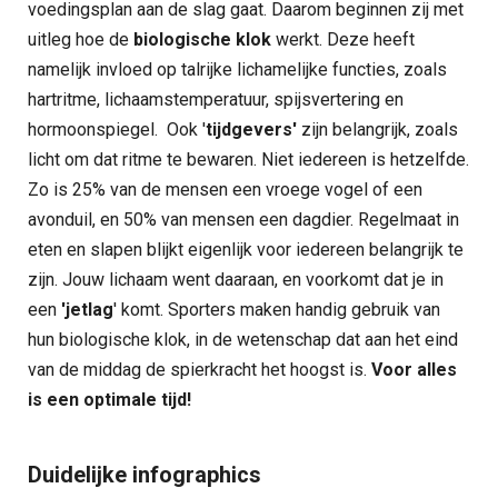
voedingsplan aan de slag gaat. Daarom beginnen zij met
uitleg hoe de
biologische klok
werkt. Deze heeft
namelijk invloed op talrijke lichamelijke functies, zoals
hartritme, lichaamstemperatuur, spijsvertering en
hormoonspiegel. Ook '
tijdgevers'
zijn belangrijk, zoals
licht om dat ritme te bewaren. Niet iedereen is hetzelfde.
Zo is 25% van de mensen een vroege vogel of een
avonduil, en 50% van mensen een dagdier. Regelmaat in
eten en slapen blijkt eigenlijk voor iedereen belangrijk te
zijn. Jouw lichaam went daaraan, en voorkomt dat je in
een
'jetlag
' komt. Sporters maken handig gebruik van
hun biologische klok, in de wetenschap dat aan het eind
van de middag de spierkracht het hoogst is.
Voor alles
is een optimale tijd!
Duidelijke infographics