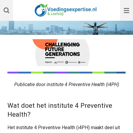
Ga
direct
naar
de
hoofdinhoud
Publicatie door institute 4 Preventive Health (i4PH)
Wat doet het institute 4 Preventive
Health?
Het institute 4 Preventive Health (i4PH) maakt deel uit