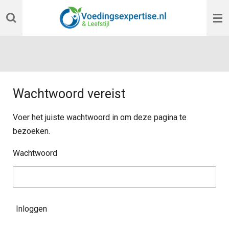
Ga
direct
naar
de
hoofdinhoud
Wachtwoord vereist
Voer het juiste wachtwoord in om deze pagina te
bezoeken.
Wachtwoord
Inloggen